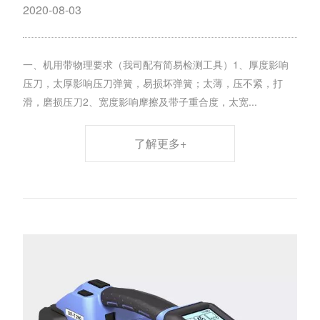
2020-08-03
一、机用带物理要求（我司配有简易检测工具）1、厚度影响
压刀，太厚影响压刀弹簧，易损坏弹簧；太薄，压不紧，打
滑，磨损压刀2、宽度影响摩擦及带子重合度，太宽...
了解更多+