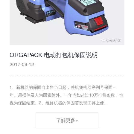
ORGAPACK 电动打包机保固说明
2017-09-12
1、新机器的保固自出售当日起，整机凭机器序列号保固一
年。易损件及人为因素除外。一年内如超过10万打带条数，也
视为保固结束。2、维修机器的保固若发现工具上使...
了解更多+