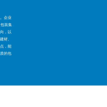
。企业
业包装集
向，以
建材、
点，能
质的包