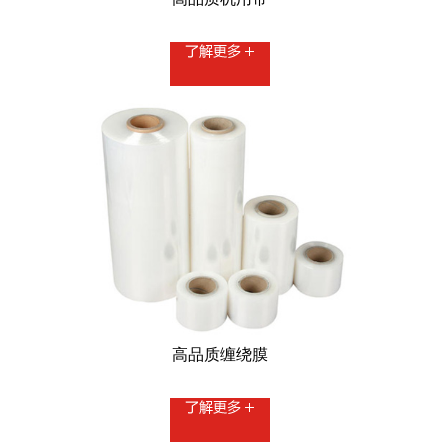
高品质缠绕膜