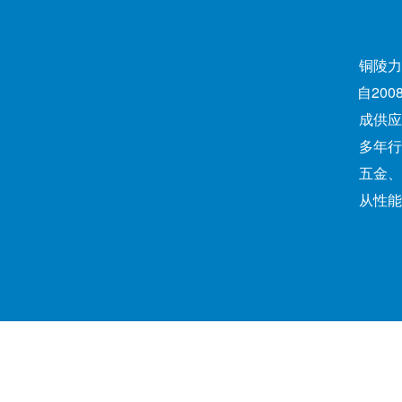
铜陵力
自20
成供应
多年行
五金、
从性能