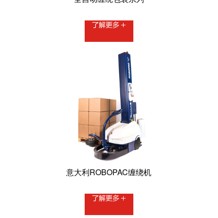
意大利ROBOPAC缠绕机