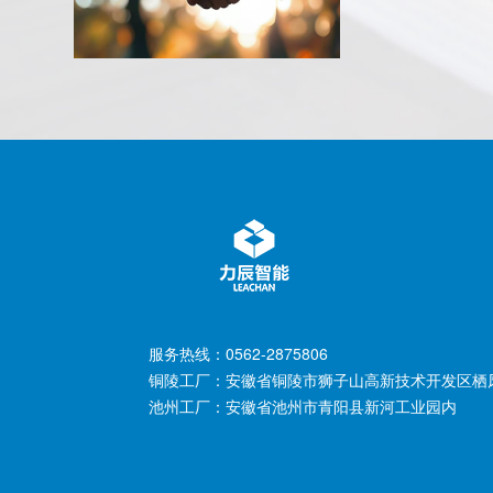
服务热线：
0562-2875806
铜陵工厂：安徽省铜陵市狮子山高新技术开发区栖
池州工厂：安徽省池州市青阳县新河工业园内