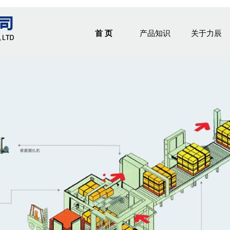
首 页
产品知识
关于力辰