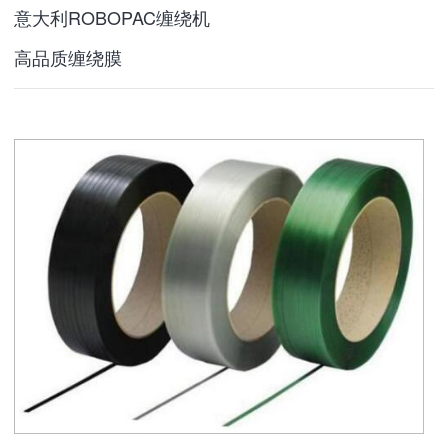
意大利ROBOPAC缠绕机
高品质缠绕膜