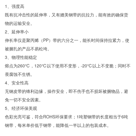
1、强度高
既有抗冲击性的延伸率，又有媲美钢带的抗拉力，能有效的确保货
物的运输安全。
2、延伸率小
伸长率仅是聚丙烯（PP）带的六分之一，能长时间保持拉紧力，使
被捆扎的产品不易松垮。
3、物理性能稳定
熔点为260℃，120℃以下使用不变形，-20℃以上不变脆；同时不
畏腐蚀不生锈。
4、安全性高
无钢皮带的锋利边缘，操作安全，即不伤手也不损坏被捆物品，避
免一切不安全因素。
5、经济环保美观
色彩光亮可鉴，符合ROHS环保要求；1吨塑钢带的长度相当于6吨
钢带，每米单价低于钢带，能降低一半以上的包装成本。